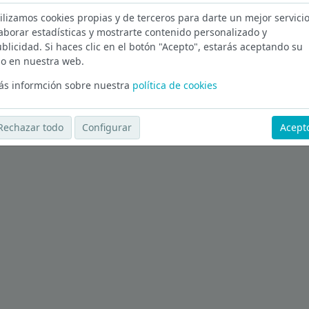
ilizamos cookies propias y de terceros para darte un mejor servicio
aborar estadísticas y mostrarte contenido personalizado y
rid
blicidad. Si haces clic en el botón "Acepto", estarás aceptando su
o en nuestra web.
Ver más ofertas
s informción sobre nuestra
política de cookies
Rechazar todo
Configurar
Acept