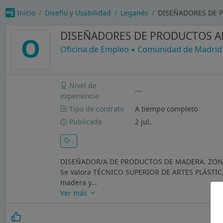
Inicio
Diseño y Usabilidad
Leganés
DISEÑADORES DE PR
DISEÑADORES DE PRODUCTOS A
O
Oficina de Empleo ▪️ Comunidad de Madrid
Nivel de
---
experiencia
Tipo de contrato
A tiempo completo
Publicada
2 jul.
.
DISEÑADOR/A DE PRODUCTOS DE MADERA. ZONA LEG
Se Valora TÉCNICO SUPERIOR DE ARTES PLÁSTICA
madera y...
Ver más