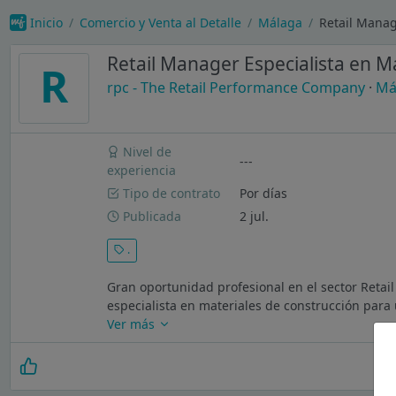
Inicio
Comercio y Venta al Detalle
Málaga
Retail Manag
Retail Manager Especialista en M
R
rpc - The Retail Performance Company
·
Má
Nivel de
---
experiencia
Tipo de contrato
Por días
Publicada
2 jul.
.
Gran oportunidad profesional en el sector Retai
especialista en materiales de construcción para
Ver más