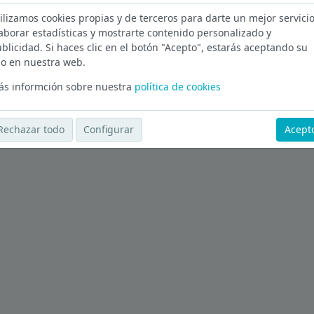
ilizamos cookies propias y de terceros para darte un mejor servicio
Detalle en Málaga
aborar estadísticas y mostrarte contenido personalizado y
blicidad. Si haces clic en el botón "Acepto", estarás aceptando su
Ver más ofertas
o en nuestra web.
s informción sobre nuestra
política de cookies
Rechazar todo
Configurar
Acept