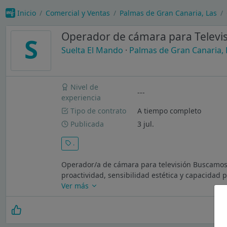
Inicio
Comercial y Ventas
Palmas de Gran Canaria, Las
Operador de cámara para Televi
S
Suelta El Mando
·
Palmas de Gran Canaria, 
Nivel de
---
experiencia
Tipo de contrato
A tiempo completo
Publicada
3 jul.
.
Operador/a de cámara para televisión Buscamos 
proactividad, sensibilidad estética y capacidad
Ver más