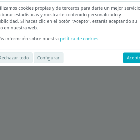
ilizamos cookies propias y de terceros para darte un mejor servicio
en Las Palmas
aborar estadísticas y mostrarte contenido personalizado y
blicidad. Si haces clic en el botón "Acepto", estarás aceptando su
Ver más ofertas
o en nuestra web.
s informción sobre nuestra
política de cookies
Rechazar todo
Configurar
Acept