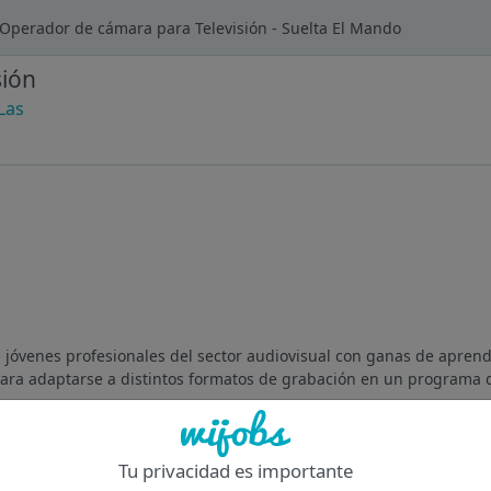
Operador de cámara para Televisión - Suelta El Mando
sión
Las
jóvenes profesionales del sector audiovisual con ganas de aprende
 para adaptarse a distintos formatos de grabación en un programa d
Of
Tu privacidad es importante