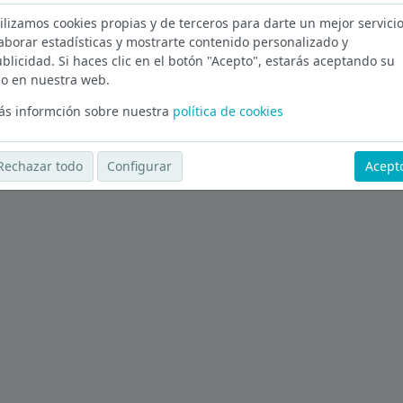
ilizamos cookies propias y de terceros para darte un mejor servicio
aborar estadísticas y mostrarte contenido personalizado y
en Bizkaia
blicidad. Si haces clic en el botón "Acepto", estarás aceptando su
o en nuestra web.
Ver más ofertas
s informción sobre nuestra
política de cookies
Rechazar todo
Configurar
Acept