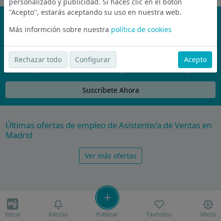
personalizado y publicidad. Si haces clic en el botón
"Acepto", estarás aceptando su uso en nuestra web.
¡No te pierdas nada!
Más informción sobre nuestra
política de cookies
Únete a la comunidad de wijobs y recibe por email las mejores
ofertas de empleo
Rechazar todo
Configurar
Acepto
Nunca compartiremos tu email con nadie y no te vamos a enviar spam
Suscríbete Ahora
Últimas ofertas de empleo de Asistente/a de Ventas en
Madrid
Ver más ofertas
Inicio
Alertas
Publicar
Favoritos
Menú