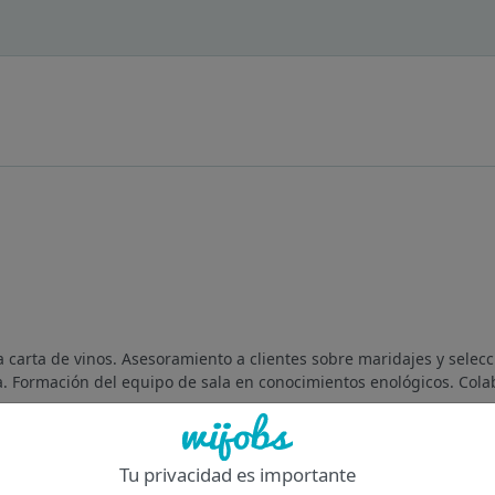
a carta de vinos. Asesoramiento a clientes sobre maridajes y selecc
a. Formación del equipo de sala en conocimientos enológicos. Colab
Of
Tu privacidad es importante