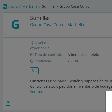
Inicio
Marbella
Sumiller - Grupo Casa Curro
Sumiller
G
Grupo Casa Curro
·
Marbella
Nivel de
---
experiencia
Tipo de contrato
A tiempo completo
Publicada
25 jun.
.
Funciones Principales Gestión y supervisión de l
Control de stock, pedidos e inventario de bodeg
Ver más