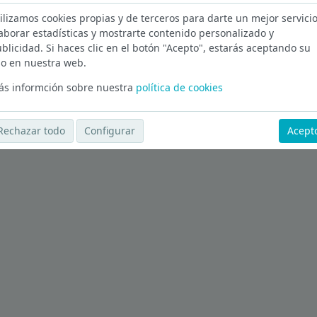
ilizamos cookies propias y de terceros para darte un mejor servicio
aborar estadísticas y mostrarte contenido personalizado y
blicidad. Si haces clic en el botón "Acepto", estarás aceptando su
Ver más ofertas
o en nuestra web.
s informción sobre nuestra
política de cookies
Rechazar todo
Configurar
Acept