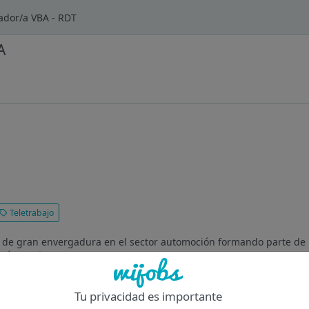
lador/a VBA - RDT
A
Teletrabajo
T de gran envergadura en el sector automoción formando parte de la
N ? 🚀 En RDT tenemos un hueco para ti en nuestro Centro de Ex
Tu privacidad es importante
Of