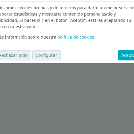
ilizamos cookies propias y de terceros para darte un mejor servicio
aborar estadísticas y mostrarte contenido personalizado y
zkaia
blicidad. Si haces clic en el botón "Acepto", estarás aceptando su
o en nuestra web.
Ver más ofertas
s informción sobre nuestra
política de cookies
Rechazar todo
Configurar
Acept