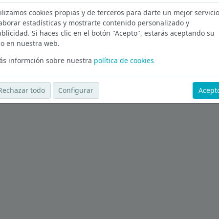
ilizamos cookies propias y de terceros para darte un mejor servicio
sturias
aborar estadísticas y mostrarte contenido personalizado y
blicidad. Si haces clic en el botón "Acepto", estarás aceptando su
Ver más ofertas
o en nuestra web.
s informción sobre nuestra
política de cookies
Rechazar todo
Configurar
Acept