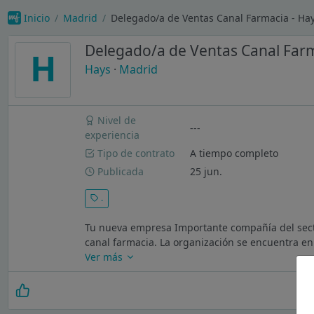
Inicio
Madrid
Delegado/a de Ventas Canal Farmacia - Ha
Delegado/a de Ventas Canal Far
H
Hays
·
Madrid
Nivel de
---
experiencia
Tipo de contrato
A tiempo completo
Publicada
25 jun.
.
Tu nueva empresa Importante compañía del sector
canal farmacia. La organización se encuentra en
Ver más