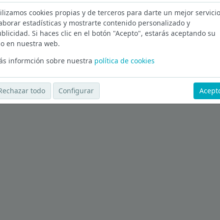
ilizamos cookies propias y de terceros para darte un mejor servicio
id
aborar estadísticas y mostrarte contenido personalizado y
blicidad. Si haces clic en el botón "Acepto", estarás aceptando su
Ver más ofertas
o en nuestra web.
s informción sobre nuestra
política de cookies
Rechazar todo
Configurar
Acept