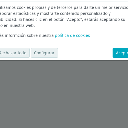
ilizamos cookies propias y de terceros para darte un mejor servicio
en Madrid
aborar estadísticas y mostrarte contenido personalizado y
blicidad. Si haces clic en el botón "Acepto", estarás aceptando su
Ver más ofertas
o en nuestra web.
s informción sobre nuestra
política de cookies
Rechazar todo
Configurar
Acept