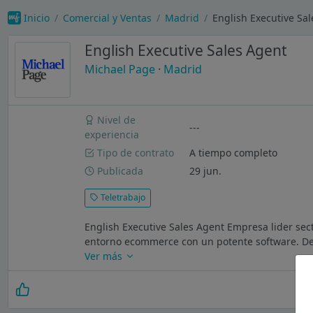
Inicio
Comercial y Ventas
Madrid
English Executive Sa
English Executive Sales Agent
Michael Page
·
Madrid
Nivel de
---
experiencia
Tipo de contrato
A tiempo completo
Publicada
29 jun.
Teletrabajo
English Executive Sales Agent Empresa lider sect
entorno ecommerce con un potente software. Des
Ver más