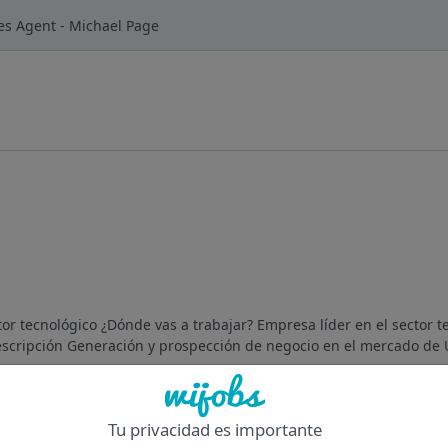
les Agent - Michael Page
or tecnológico ¿Dónde vas a trabajar? Empresa líder en el sector t
cripción Generación y prospección de negocio en el mercado de U
Of
Tu privacidad es importante