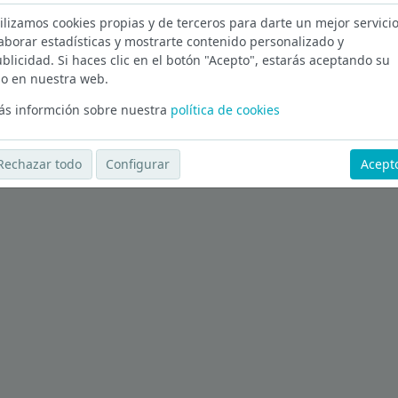
ilizamos cookies propias y de terceros para darte un mejor servicio
aborar estadísticas y mostrarte contenido personalizado y
n Madrid
blicidad. Si haces clic en el botón "Acepto", estarás aceptando su
o en nuestra web.
Ver más ofertas
s informción sobre nuestra
política de cookies
Rechazar todo
Configurar
Acept