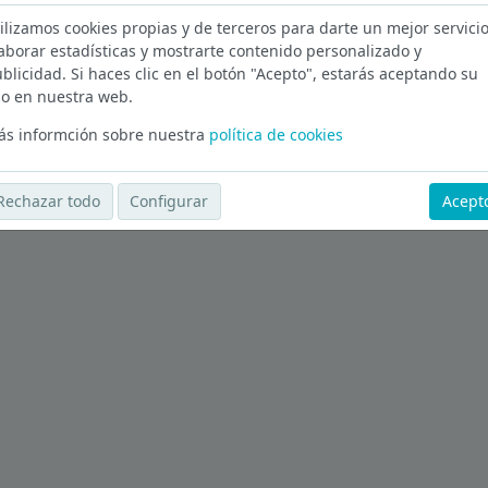
ilizamos cookies propias y de terceros para darte un mejor servicio
aborar estadísticas y mostrarte contenido personalizado y
blicidad. Si haces clic en el botón "Acepto", estarás aceptando su
Ver más ofertas
o en nuestra web.
s informción sobre nuestra
política de cookies
Rechazar todo
Configurar
Acept