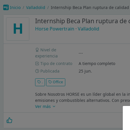
Inicio
Valladolid
Internship Beca Plan ruptura de calidad
Internship Beca Plan ruptura de 
H
Horse Powertrain
·
Valladolid
Nivel de
---
experiencia
Tipo de contrato
A tiempo completo
Publicada
25 jun.
.
Office
Sobre Nosotros HORSE es un líder global en la i
emisiones y combustibles alternativos. Con prese
Ver más