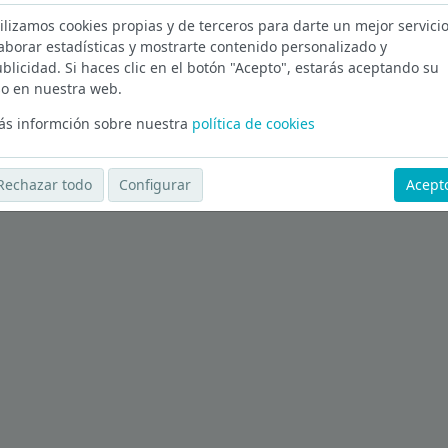
ilizamos cookies propias y de terceros para darte un mejor servicio
ño en Madrid
aborar estadísticas y mostrarte contenido personalizado y
blicidad. Si haces clic en el botón "Acepto", estarás aceptando su
Ver más ofertas
o en nuestra web.
s informción sobre nuestra
política de cookies
Rechazar todo
Configurar
Acept