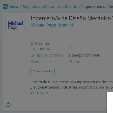
Inicio
Ingeniería y Mecánica
Madrid
Ingeniero/a de D
Ingeniero/a de Diseño Mecánico
Michael Page
·
Madrid
Nivel de
---
experiencia
Tipo de contrato
A tiempo completo
Publicada
26 jun.
SolidWorks
Puesto de nueva creación Empresa en crecimient
y automatización Industrial, reconocida por su c
Ver más