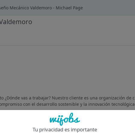
iseño Mecánico Valdemoro - Michael Page
 Valdemoro
o ¿Dónde vas a trabajar? Nuestro cliente es una organización de c
ompromiso con el desarrollo sostenible y la innovación tecnológica.
Of
Tu privacidad es importante