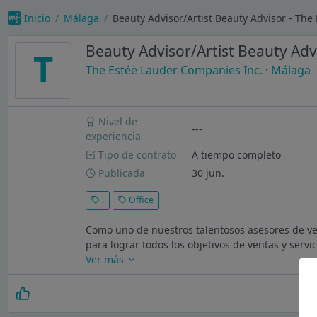
Inicio
Málaga
Beauty Advisor/Artist Beauty Advisor - The
Beauty Advisor/Artist Beauty Adv
T
The Estée Lauder Companies Inc.
·
Málaga
Nivel de
---
experiencia
Tipo de contrato
A tiempo completo
Publicada
30 jun.
.
Office
Como uno de nuestros talentosos asesores de ven
para lograr todos los objetivos de ventas y servi
Ver más