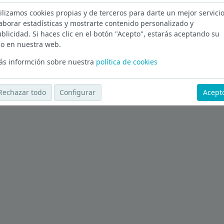
ilizamos cookies propias y de terceros para darte un mejor servicio
aborar estadísticas y mostrarte contenido personalizado y
blicidad. Si haces clic en el botón "Acepto", estarás aceptando su
Ver más ofertas
o en nuestra web.
s informción sobre nuestra
política de cookies
Rechazar todo
Configurar
Acept