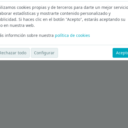
Of
ilizamos cookies propias y de terceros para darte un mejor servicio
aborar estadísticas y mostrarte contenido personalizado y
blicidad. Si haces clic en el botón "Acepto", estarás aceptando su
d
o en nuestra web.
Ver más ofertas
s informción sobre nuestra
política de cookies
Rechazar todo
Configurar
Acept