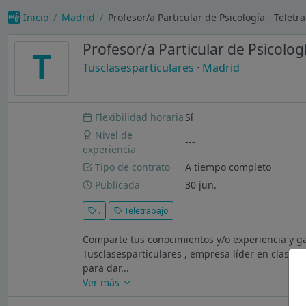
Inicio
Madrid
Profesor/a Particular de Psicología - Teletr
Profesor/a Particular de Psicologí
T
Tusclasesparticulares
·
Madrid
Flexibilidad horaria
Sí
Nivel de
---
experiencia
Tipo de contrato
A tiempo completo
Publicada
30 jun.
.
Teletrabajo
Comparte tus conocimientos y/o experiencia y 
Tusclasesparticulares , empresa líder en clases
para dar...
Ver más