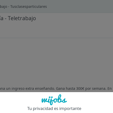
abajo - Tusclasesparticulares
a - Teletrabajo
gana un ingreso extra enseñando. Gana hasta 300€ por semana. En
 particulares en España, buscamos estudiantes, egresados o profesi
Tu privacidad es importante