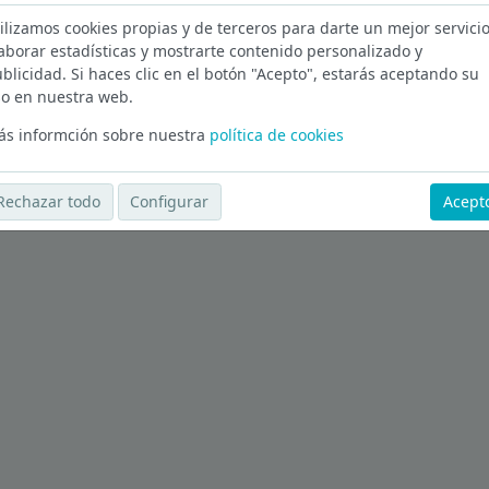
ilizamos cookies propias y de terceros para darte un mejor servicio
aborar estadísticas y mostrarte contenido personalizado y
Coruña
blicidad. Si haces clic en el botón "Acepto", estarás aceptando su
o en nuestra web.
Ver más ofertas
s informción sobre nuestra
política de cookies
Rechazar todo
Configurar
Acept