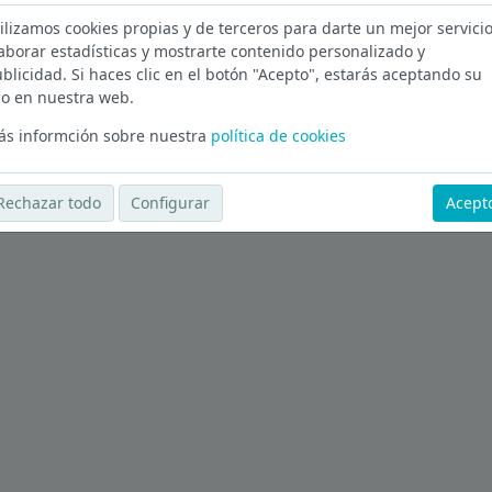
ilizamos cookies propias y de terceros para darte un mejor servicio
aborar estadísticas y mostrarte contenido personalizado y
sturias
blicidad. Si haces clic en el botón "Acepto", estarás aceptando su
o en nuestra web.
Ver más ofertas
s informción sobre nuestra
política de cookies
Rechazar todo
Configurar
Acept