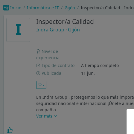
Inicio
Informática e IT
Gijón
Inspector/a Calidad - Ind
Inspector/a Calidad
I
Indra Group
·
Gijón
Nivel de
---
experiencia
Tipo de contrato
A tiempo completo
Publicada
11 jun.
.
En Indra Group , protegemos lo que más importa
seguridad nacional e internacional ¡Únete a nu
compañía...
Ver más