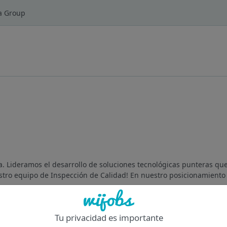
ra Group
. Lideramos el desarrollo de soluciones tecnológicas punteras que
estro equipo de Inspección de Calidad! En nuestro posicionamient
Tu privacidad es importante
Of