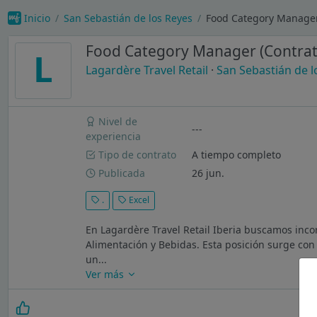
Inicio
San Sebastián de los Reyes
Food Category Manager 
Food Category Manager (Contrat
L
Lagardère Travel Retail
·
San Sebastián de l
Nivel de
---
experiencia
Tipo de contrato
A tiempo completo
Publicada
26 jun.
.
Excel
En Lagardère Travel Retail Iberia buscamos in
Alimentación y Bebidas. Esta posición surge con
un...
Ver más