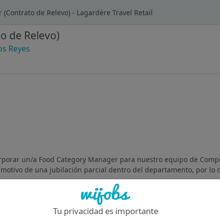
(Contrato de Relevo) - Lagardère Travel Retail
o de Relevo)
os Reyes
corporar un/a Food Category Manager para nuestro equipo de Comp
 motivo de una jubilación parcial dentro del departamento, por l
Tu privacidad es importante
Of