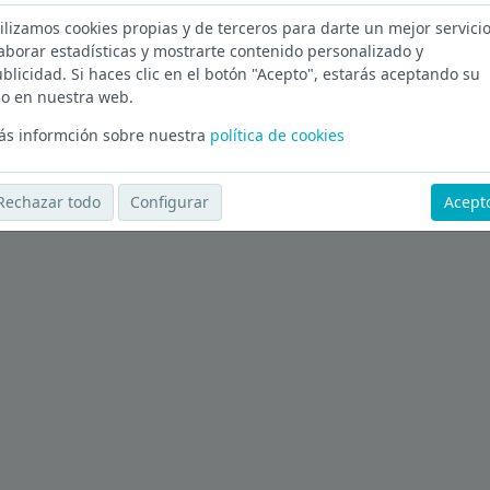
ilizamos cookies propias y de terceros para darte un mejor servicio
aborar estadísticas y mostrarte contenido personalizado y
blicidad. Si haces clic en el botón "Acepto", estarás aceptando su
o en nuestra web.
Ver más ofertas
s informción sobre nuestra
política de cookies
Rechazar todo
Configurar
Acept