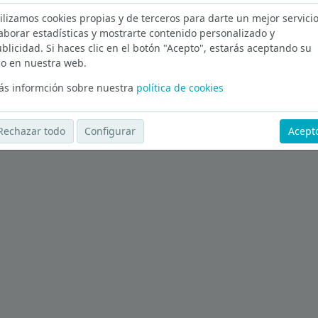
Of
ilizamos cookies propias y de terceros para darte un mejor servicio
aborar estadísticas y mostrarte contenido personalizado y
blicidad. Si haces clic en el botón "Acepto", estarás aceptando su
A Coruña
o en nuestra web.
s informción sobre nuestra
política de cookies
Ver más ofertas
Rechazar todo
Configurar
Acept