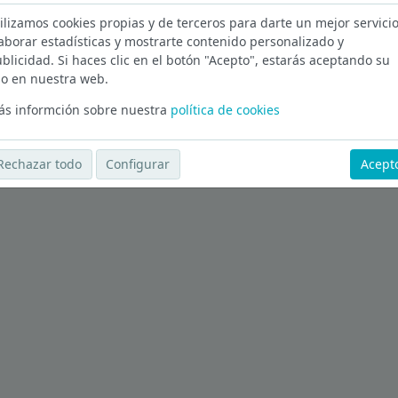
ilizamos cookies propias y de terceros para darte un mejor servicio
a en Barcelona
aborar estadísticas y mostrarte contenido personalizado y
blicidad. Si haces clic en el botón "Acepto", estarás aceptando su
Ver más ofertas
o en nuestra web.
s informción sobre nuestra
política de cookies
Rechazar todo
Configurar
Acept