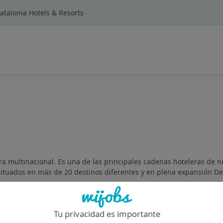
atalonia Hotels & Resorts
ra multinacional. Es una de las principales cadenas hoteleras de n
ituados en más de 20 destinos diferentes y en plena expansión D
Of
Tu privacidad es importante