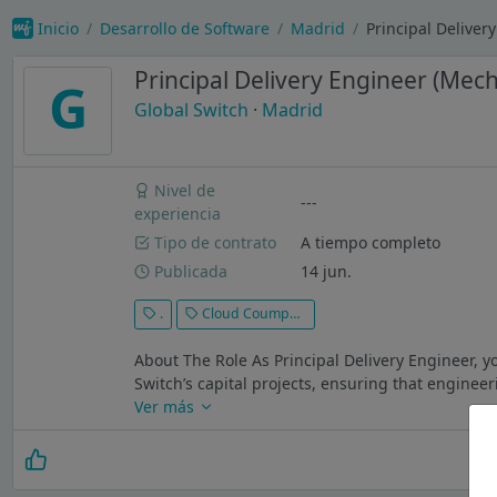
Inicio
Desarrollo de Software
Madrid
Principal Deliver
Principal Delivery Engineer (Mech
G
Global Switch
·
Madrid
Nivel de
---
experiencia
Tipo de contrato
A tiempo completo
Publicada
14 jun.
.
Cloud Coumputing
About The Role As Principal Delivery Engineer, yo
Switch’s capital projects, ensuring that engineer
Ver más