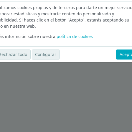
ilizamos cookies propias y de terceros para darte un mejor servicio
are en Madrid
aborar estadísticas y mostrarte contenido personalizado y
blicidad. Si haces clic en el botón "Acepto", estarás aceptando su
Ver más ofertas
o en nuestra web.
s informción sobre nuestra
política de cookies
Rechazar todo
Configurar
Acept