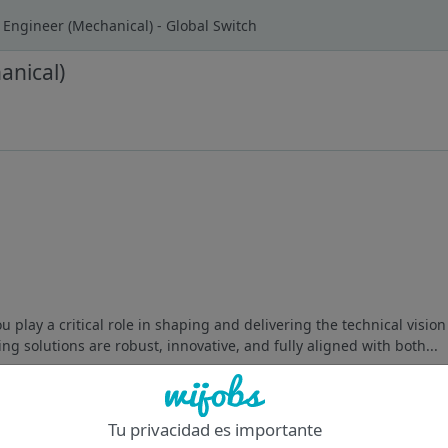
y Engineer (Mechanical) - Global Switch
anical)
u play a critical role in shaping and delivering the technical vision
ing solutions are robust, innovative, and fully aligned with both...
Of
Tu privacidad es importante