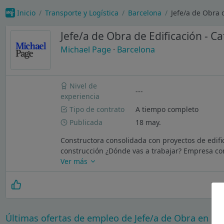
Inicio
Transporte y Logística
Barcelona
Jefe/a de Obra 
Jefe/a de Obra de Edificación - C
Michael Page
·
Barcelona
Nivel de
---
experiencia
Tipo de contrato
A tiempo completo
Publicada
18 may.
Constructora consolidada con proyectos de edific
construcción ¿Dónde vas a trabajar? Empresa con
Ver más
Últimas ofertas de empleo de Jefe/a de Obra en Ba