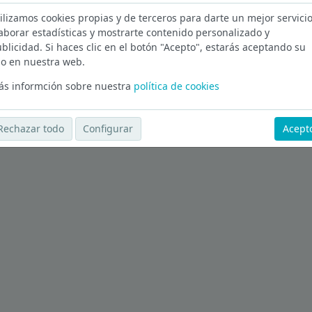
ilizamos cookies propias y de terceros para darte un mejor servicio
Ver más ofertas
aborar estadísticas y mostrarte contenido personalizado y
blicidad. Si haces clic en el botón "Acepto", estarás aceptando su
o en nuestra web.
s informción sobre nuestra
política de cookies
Rechazar todo
Configurar
Acept