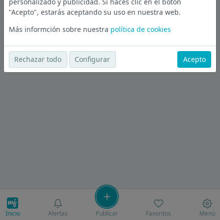
personalizado y publicidad. Si haces clic en el botón
"Acepto", estarás aceptando su uso en nuestra web.
Más informción sobre nuestra
política de cookies
Rechazar todo
Configurar
Acepto
Inicio
Alertas
Publicar
Favoritos
Menú