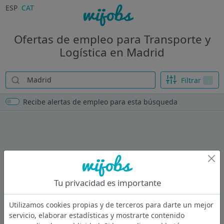
ESP
CAT
Ofertas de empleo para Transporte y
Logística en Madrid
Filtrar
1
Recibe alertas de empleo para esta búsqueda
Tu privacidad es importante
Utilizamos cookies propias y de terceros para darte un mejor
servicio, elaborar estadísticas y mostrarte contenido