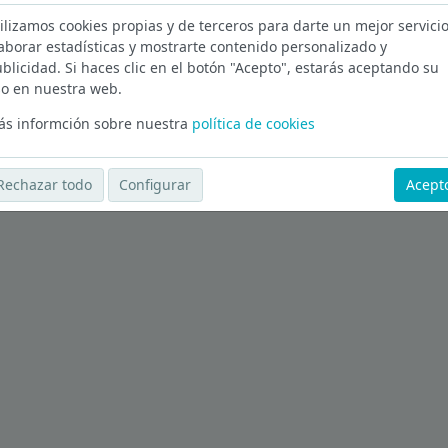
ilizamos cookies propias y de terceros para darte un mejor servicio
ona
aborar estadísticas y mostrarte contenido personalizado y
blicidad. Si haces clic en el botón "Acepto", estarás aceptando su
Ver más ofertas
o en nuestra web.
s informción sobre nuestra
política de cookies
Rechazar todo
Configurar
Acept