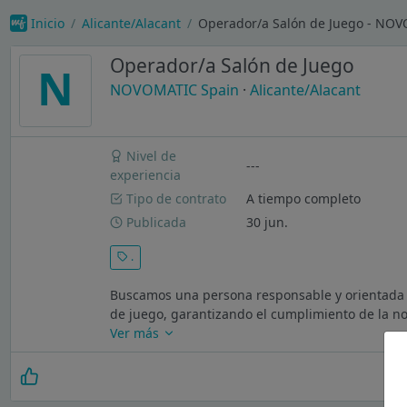
Inicio
Alicante/Alacant
Operador/a Salón de Juego - NO
Operador/a Salón de Juego
N
NOVOMATIC Spain
·
Alicante/Alacant
Nivel de
---
experiencia
Tipo de contrato
A tiempo completo
Publicada
30 jun.
.
Buscamos una persona responsable y orientada al
de juego, garantizando el cumplimiento de la no
Ver más