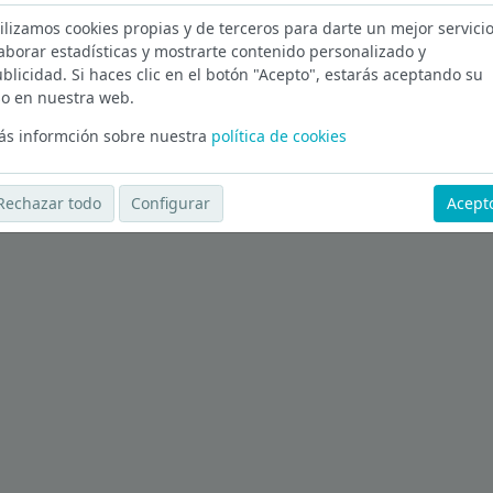
ilizamos cookies propias y de terceros para darte un mejor servicio
aborar estadísticas y mostrarte contenido personalizado y
blicidad. Si haces clic en el botón "Acepto", estarás aceptando su
Ver más ofertas
o en nuestra web.
s informción sobre nuestra
política de cookies
Rechazar todo
Configurar
Acept