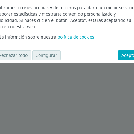
ilizamos cookies propias y de terceros para darte un mejor servicio
ca en Madrid
aborar estadísticas y mostrarte contenido personalizado y
blicidad. Si haces clic en el botón "Acepto", estarás aceptando su
Ver más ofertas
o en nuestra web.
s informción sobre nuestra
política de cookies
Rechazar todo
Configurar
Acept