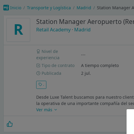
Inicio
Transporte y Logística
Madrid
Station Manager A
Station Manager Aeropuerto (Ren
R
Retail Academy
·
Madrid
Nivel de
---
experiencia
Tipo de contrato
A tiempo completo
Publicada
2 jul.
.
Desde Luxe Talent buscamos para nuestro client
la operativa de una importante compañía del sec
Ver más