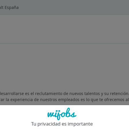
alt España
sarrollarse es el reclutamiento de nuevos talentos y su retención
ar la experiencia de nuestros empleados es lo que te ofrecemos al u
Of
Tu privacidad es importante