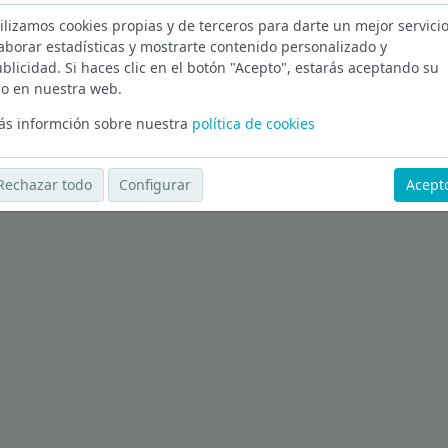
ilizamos cookies propias y de terceros para darte un mejor servicio
 en Madrid
aborar estadísticas y mostrarte contenido personalizado y
blicidad. Si haces clic en el botón "Acepto", estarás aceptando su
Ver más ofertas
o en nuestra web.
s informción sobre nuestra
política de cookies
Rechazar todo
Configurar
Acept