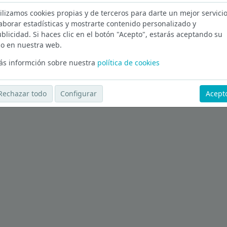
ilizamos cookies propias y de terceros para darte un mejor servicio
de Recursos Humanos en Barcelona
aborar estadísticas y mostrarte contenido personalizado y
blicidad. Si haces clic en el botón "Acepto", estarás aceptando su
Ver más ofertas
o en nuestra web.
s informción sobre nuestra
política de cookies
Rechazar todo
Configurar
Acept