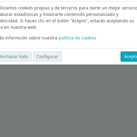
ilizamos cookies propias y de terceros para darte un mejor servicio
en Madrid
aborar estadísticas y mostrarte contenido personalizado y
blicidad. Si haces clic en el botón "Acepto", estarás aceptando su
Ver más ofertas
o en nuestra web.
s informción sobre nuestra
política de cookies
Rechazar todo
Configurar
Acept