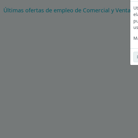
Ut
Últimas ofertas de empleo de Comercial y Ventas 
el
pu
us
Má