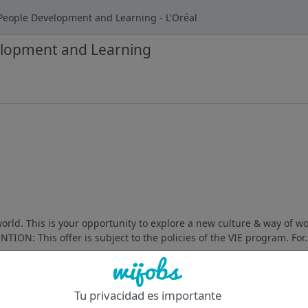
eople Development and Learning - L'Oréal
elopment and Learning
orld. This is your opportunity to explore a new culture & way of wo
TION: This offer is subject to the policies of the VIE program. For.
Of
Tu privacidad es importante