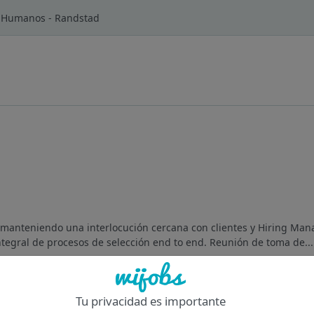
s Humanos - Randstad
tas manteniendo una interlocución cercana con clientes y Hiring Ma
ntegral de procesos de selección end to end. Reunión de toma de...
Of
Tu privacidad es importante