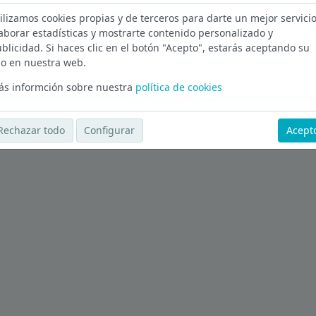
ilizamos cookies propias y de terceros para darte un mejor servicio
ursos Humanos en Barcelona
aborar estadísticas y mostrarte contenido personalizado y
blicidad. Si haces clic en el botón "Acepto", estarás aceptando su
Ver más ofertas
o en nuestra web.
s informción sobre nuestra
política de cookies
Rechazar todo
Configurar
Acept