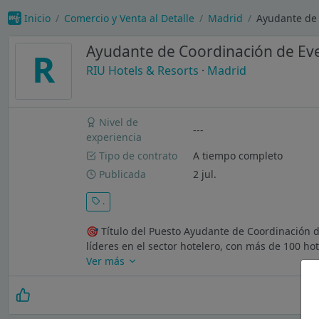
Inicio
Comercio y Venta al Detalle
Madrid
Ayudante de 
Ayudante de Coordinación de Ev
R
RIU Hotels & Resorts
·
Madrid
Nivel de
---
experiencia
Tipo de contrato
A tiempo completo
Publicada
2 jul.
.
🎯 Título del Puesto Ayudante de Coordinación d
líderes en el sector hotelero, con más de 100 h
Ver más