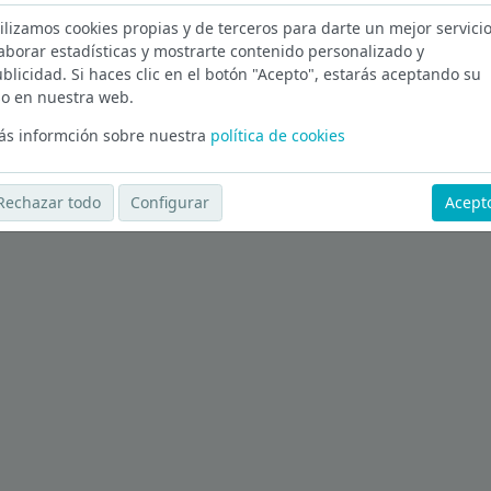
ilizamos cookies propias y de terceros para darte un mejor servicio
Detalle en Madrid
aborar estadísticas y mostrarte contenido personalizado y
blicidad. Si haces clic en el botón "Acepto", estarás aceptando su
Ver más ofertas
o en nuestra web.
s informción sobre nuestra
política de cookies
Rechazar todo
Configurar
Acept