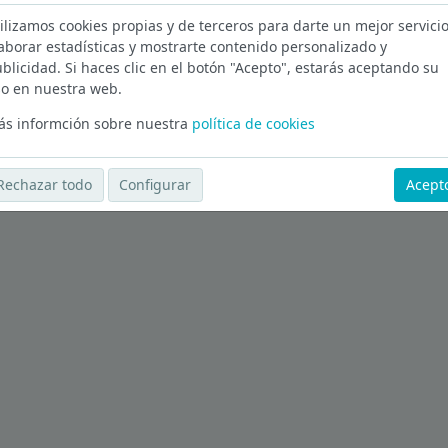
ilizamos cookies propias y de terceros para darte un mejor servicio
rera en Barcelona
aborar estadísticas y mostrarte contenido personalizado y
blicidad. Si haces clic en el botón "Acepto", estarás aceptando su
Ver más ofertas
o en nuestra web.
s informción sobre nuestra
política de cookies
Rechazar todo
Configurar
Acept