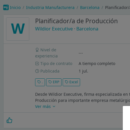
Inicio
Industria Manufacturera
Barcelona
Planificador
Planificador/a de Producción
W
Wildior Executive
·
Barcelona
Nivel de
---
experiencia
Tipo de contrato
A tiempo completo
Publicada
1 jul.
.
ERP
Excel
Desde Wildior Executive, firma especializada en t
Producción para importante empresa metalúrgica 
Ver más