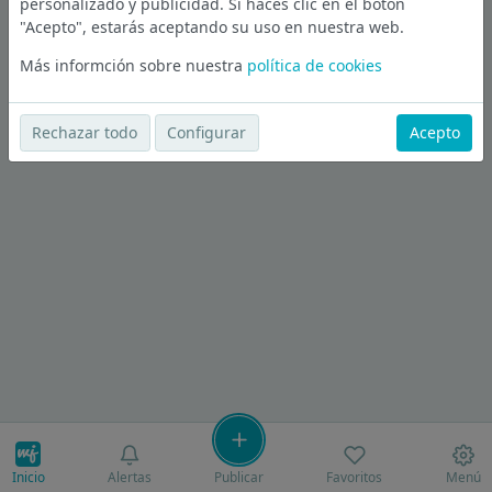
personalizado y publicidad. Si haces clic en el botón
"Acepto", estarás aceptando su uso en nuestra web.
Más informción sobre nuestra
política de cookies
Rechazar todo
Configurar
Acepto
Inicio
Alertas
Publicar
Favoritos
Menú