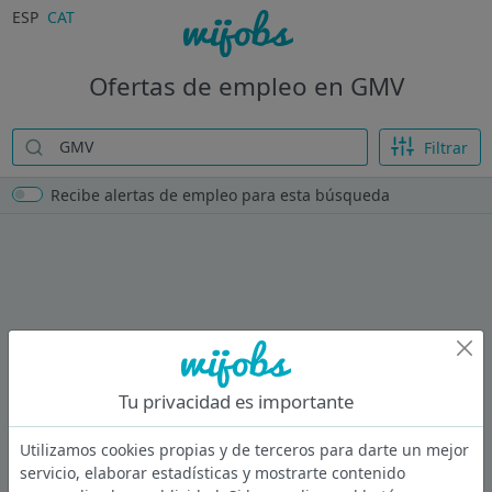
ESP
CAT
Ofertas de empleo en GMV
Filtrar
Recibe alertas de empleo para esta búsqueda
Tu privacidad es importante
Utilizamos cookies propias y de terceros para darte un mejor
servicio, elaborar estadísticas y mostrarte contenido