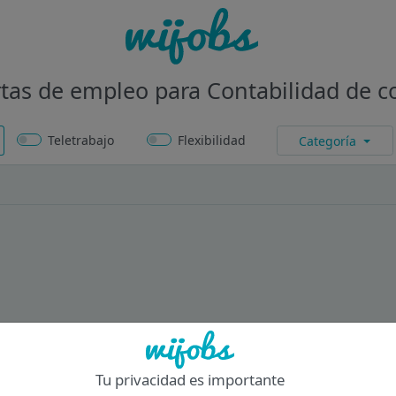
tas de empleo para Contabilidad de c
Teletrabajo
Flexibilidad
Categoría
Tu privacidad es importante