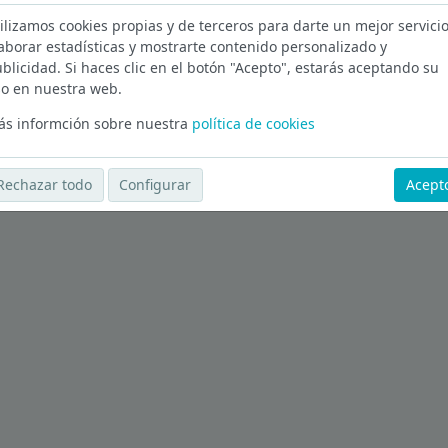
ilizamos cookies propias y de terceros para darte un mejor servicio
elona
aborar estadísticas y mostrarte contenido personalizado y
blicidad. Si haces clic en el botón "Acepto", estarás aceptando su
Ver más ofertas
o en nuestra web.
s informción sobre nuestra
política de cookies
Rechazar todo
Configurar
Acept