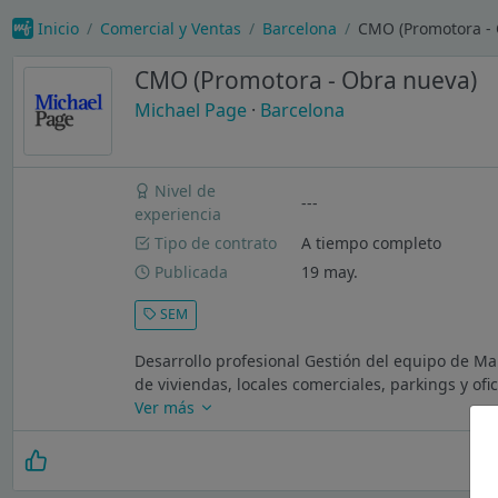
Inicio
Comercial y Ventas
Barcelona
CMO (Promotora - 
CMO (Promotora - Obra nueva)
Michael Page
·
Barcelona
Nivel de
---
experiencia
Tipo de contrato
A tiempo completo
Publicada
19 may.
SEM
Desarrollo profesional Gestión del equipo de Ma
de viviendas, locales comerciales, parkings y o
Ver más