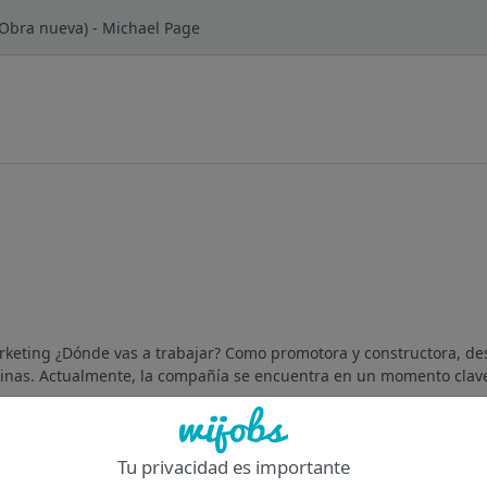
Obra nueva) - Michael Page
rketing ¿Dónde vas a trabajar? Como promotora y constructora, des
ficinas. Actualmente, la compañía se encuentra en un momento clave
Of
Tu privacidad es importante