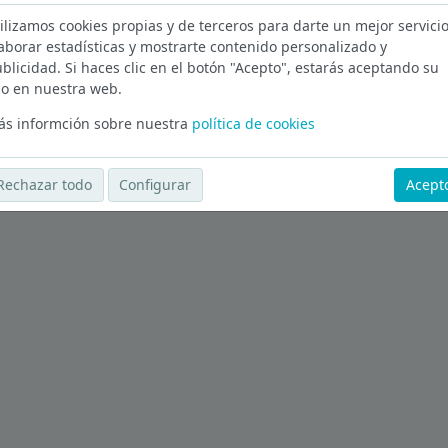
ilizamos cookies propias y de terceros para darte un mejor servicio
aborar estadísticas y mostrarte contenido personalizado y
blicidad. Si haces clic en el botón "Acepto", estarás aceptando su
Ver más ofertas
o en nuestra web.
s informción sobre nuestra
política de cookies
Rechazar todo
Configurar
Acept