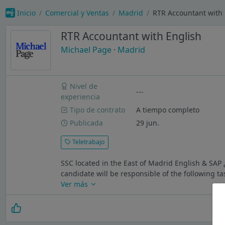
Inicio
Comercial y Ventas
Madrid
RTR Accountant with 
RTR Accountant with English
Michael Page
·
Madrid
Nivel de
---
experiencia
Tipo de contrato
A tiempo completo
Publicada
29 jun.
Teletrabajo
SSC located in the East of Madrid English & SAP
candidate will be responsible of the following ta
Ver más