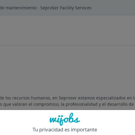
de mantenimiento - SeproSer Facility Services
de los recursos humanos, en Seproser estamos especializados en l
 que valoran el compromiso, la profesionalidad y el desarrollo de l
Of
Tu privacidad es importante