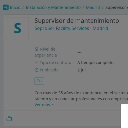
Inicio
Instalación y Mantenimiento
Madrid
Supervisor 
Supervisor de mantenimiento
S
SeproSer Facility Services
·
Madrid
Nivel de
---
experiencia
Tipo de contrato
A tiempo completo
Publicada
2 jul.
.
Con más de 35 años de experiencia en el sector 
talento y en conectar profesionales con empresas
Ver más