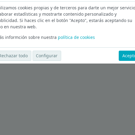
ilizamos cookies propias y de terceros para darte un mejor servicio
nimiento en Madrid
aborar estadísticas y mostrarte contenido personalizado y
blicidad. Si haces clic en el botón "Acepto", estarás aceptando su
Ver más ofertas
o en nuestra web.
s informción sobre nuestra
política de cookies
Rechazar todo
Configurar
Acept