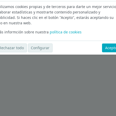
ilizamos cookies propias y de terceros para darte un mejor servicio
d
aborar estadísticas y mostrarte contenido personalizado y
blicidad. Si haces clic en el botón "Acepto", estarás aceptando su
Ver más ofertas
o en nuestra web.
s informción sobre nuestra
política de cookies
Rechazar todo
Configurar
Acept