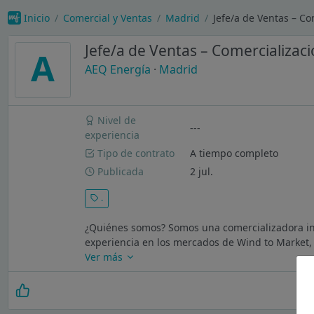
Inicio
Comercial y Ventas
Madrid
Jefe/a de Ventas – Co
Jefe/a de Ventas – Comercializaci
A
AEQ Energía
·
Madrid
Nivel de
---
experiencia
Tipo de contrato
A tiempo completo
Publicada
2 jul.
.
¿Quiénes somos? Somos una comercializadora ind
experiencia en los mercados de Wind to Market,
Ver más