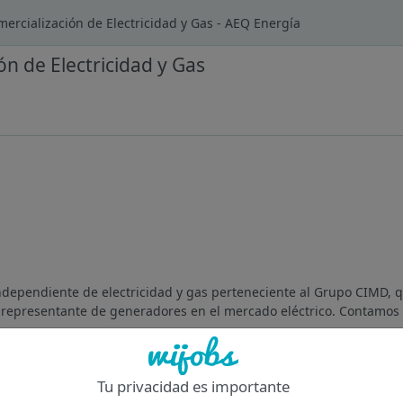
mercialización de Electricidad y Gas - AEQ Energía
ón de Electricidad y Gas
ependiente de electricidad y gas perteneciente al Grupo CIMD, q
 representante de generadores en el mercado eléctrico. Contamos 
Of
Tu privacidad es importante