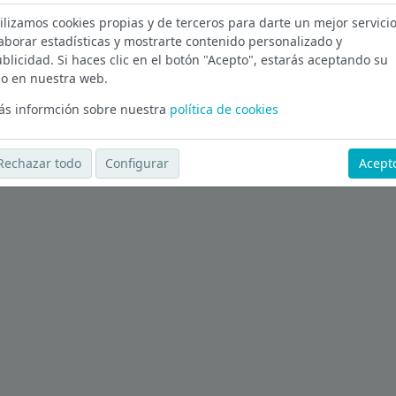
ilizamos cookies propias y de terceros para darte un mejor servicio
d
aborar estadísticas y mostrarte contenido personalizado y
blicidad. Si haces clic en el botón "Acepto", estarás aceptando su
Ver más ofertas
o en nuestra web.
s informción sobre nuestra
política de cookies
Rechazar todo
Configurar
Acept