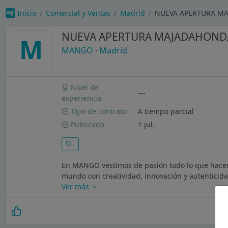
Inicio
Comercial y Ventas
Madrid
NUEVA APERTURA MA
NUEVA APERTURA MAJADAHONDA 
M
MANGO
·
Madrid
Nivel de
---
experiencia
Tipo de contrato
A tiempo parcial
Publicada
1 jul.
.
En MANGO vestimos de pasión todo lo que hacem
mundo con creatividad, innovación y autenticidad
Ver más