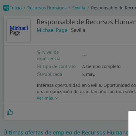
Inicio
Recursos Humanos
Sevilla
Responsable de Recu
Responsable de Recursos Huma
Michael Page
· Sevilla
Nivel de
---
experiencia
Tipo de contrato
A tiempo completo
Publicada
8 may.
Interesa oportunidad en Sevilla. Oportunidad c
una organización de gran tamaño con una sólida p
Ver más
Últimas ofertas de empleo de Recursos Humanos en