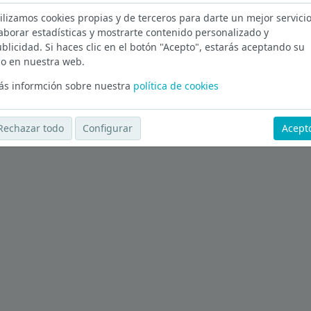
ilizamos cookies propias y de terceros para darte un mejor servicio
Ver más ofertas
aborar estadísticas y mostrarte contenido personalizado y
blicidad. Si haces clic en el botón "Acepto", estarás aceptando su
o en nuestra web.
s informción sobre nuestra
política de cookies
Rechazar todo
Configurar
Acept