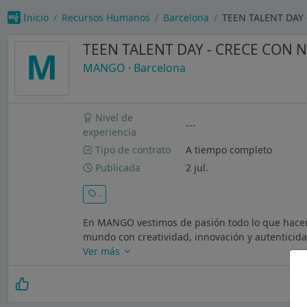
Inicio
Recursos Humanos
Barcelona
TEEN TALENT DAY
TEEN TALENT DAY - CRECE CON
M
MANGO
·
Barcelona
Nivel de
---
experiencia
Tipo de contrato
A tiempo completo
Publicada
2 jul.
.
En MANGO vestimos de pasión todo lo que hacem
mundo con creatividad, innovación y autenticidad
Ver más