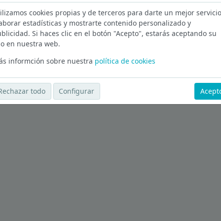
ilizamos cookies propias y de terceros para darte un mejor servicio
en Barcelona
aborar estadísticas y mostrarte contenido personalizado y
blicidad. Si haces clic en el botón "Acepto", estarás aceptando su
Ver más ofertas
o en nuestra web.
s informción sobre nuestra
política de cookies
Rechazar todo
Configurar
Acept