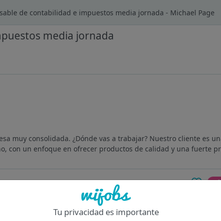
able de contabilidad e impuestos media jornada - Michael Page
mpuestos media jornada
resa muy consolidada. ¿Dónde vas a trabajar? Nuestro cliente es 
 con un enfoque en ofrecer productos de calidad y una fuerte pre
Of
Tu privacidad es importante