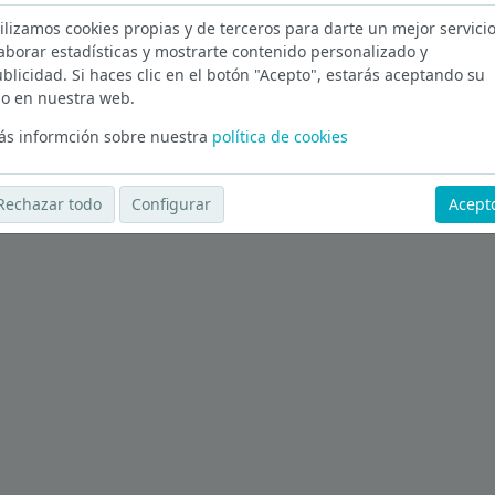
ilizamos cookies propias y de terceros para darte un mejor servicio
Ver más ofertas
aborar estadísticas y mostrarte contenido personalizado y
blicidad. Si haces clic en el botón "Acepto", estarás aceptando su
o en nuestra web.
s informción sobre nuestra
política de cookies
Rechazar todo
Configurar
Acept