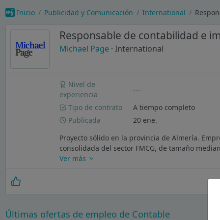
Inicio
Publicidad y Comunicación
International
Respons
Responsable de contabilidad e i
Michael Page
· International
Nivel de
---
experiencia
Tipo de contrato
A tiempo completo
Publicada
20 ene.
Proyecto sólido en la provincia de Almería. Emp
consolidada del sector FMCG, de tamaño mediano,
Ver más
Últimas ofertas de empleo de Contable