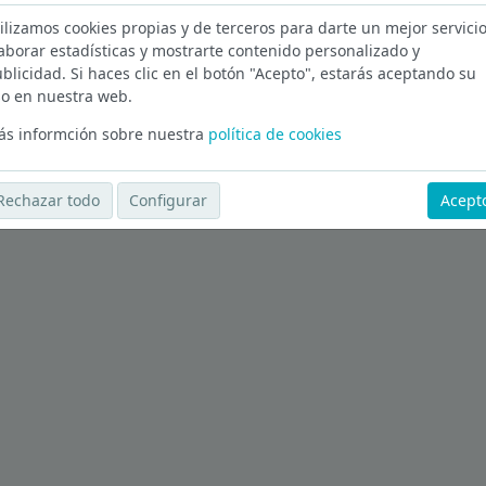
ilizamos cookies propias y de terceros para darte un mejor servicio
aborar estadísticas y mostrarte contenido personalizado y
blicidad. Si haces clic en el botón "Acepto", estarás aceptando su
Ver más ofertas
o en nuestra web.
s informción sobre nuestra
política de cookies
Rechazar todo
Configurar
Acept