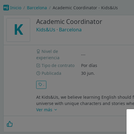
Inicio
Barcelona
Academic Coordinator - Kids&Us
Academic Coordinator
K
Kids&Us
·
Barcelona
Nivel de
---
experiencia
Tipo de contrato
Por días
Publicada
30 jun.
.
At Kids&Us, we believe learning English should 
universe with unique characters and stories whe
Ver más