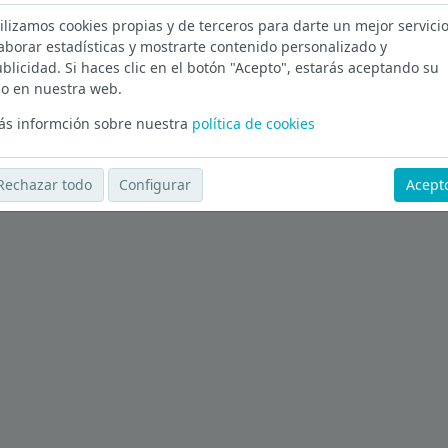
ilizamos cookies propias y de terceros para darte un mejor servicio
Madrid
aborar estadísticas y mostrarte contenido personalizado y
blicidad. Si haces clic en el botón "Acepto", estarás aceptando su
Ver más ofertas
o en nuestra web.
s informción sobre nuestra
política de cookies
Rechazar todo
Configurar
Acept