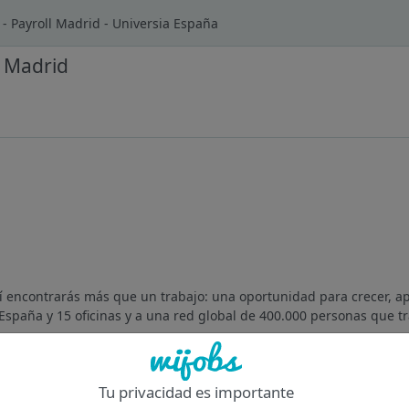
- Payroll Madrid - Universia España
l Madrid
í encontrarás más que un trabajo: una oportunidad para crecer, a
España y 15 oficinas y a una red global de 400.000 personas que tr
Of
Tu privacidad es importante