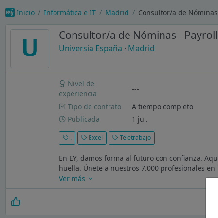
Inicio
Informática e IT
Madrid
Consultor/a de Nóminas 
Consultor/a de Nóminas - Payrol
U
Universia España
·
Madrid
Nivel de
---
experiencia
Tipo de contrato
A tiempo completo
Publicada
1 jul.
.
Excel
Teletrabajo
En EY, damos forma al futuro con confianza. Aqu
huella. Únete a nuestros 7.000 profesionales en 
Ver más