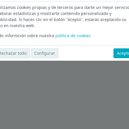
ilizamos cookies propias y de terceros para darte un mejor servicio
id
aborar estadísticas y mostrarte contenido personalizado y
blicidad. Si haces clic en el botón "Acepto", estarás aceptando su
Ver más ofertas
o en nuestra web.
s informción sobre nuestra
política de cookies
Rechazar todo
Configurar
Acept