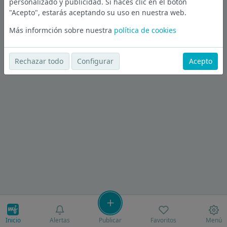
personalizado y publicidad. Si haces clic en el botón
"Acepto", estarás aceptando su uso en nuestra web.
Más informción sobre nuestra
política de cookies
Rechazar todo
Configurar
Acepto
Inicio
Alertas
Publicar
Favoritos
Menú