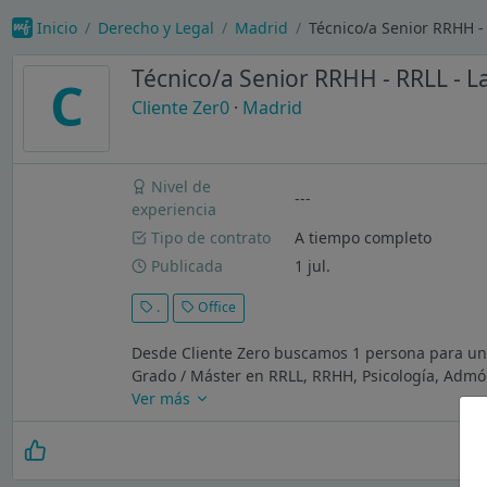
Inicio
Derecho y Legal
Madrid
Técnico/a Senior RRHH - 
Técnico/a Senior RRHH - RRLL - La
C
Cliente Zer0
·
Madrid
Nivel de
---
experiencia
Tipo de contrato
A tiempo completo
Publicada
1 jul.
.
Office
Desde Cliente Zero buscamos 1 persona para un
Grado / Máster en RRLL, RRHH, Psicología, Admón
Ver más