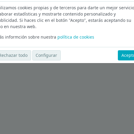
ilizamos cookies propias y de terceros para darte un mejor servicio
aborar estadísticas y mostrarte contenido personalizado y
blicidad. Si haces clic en el botón "Acepto", estarás aceptando su
Ver más ofertas
o en nuestra web.
s informción sobre nuestra
política de cookies
Rechazar todo
Configurar
Acept