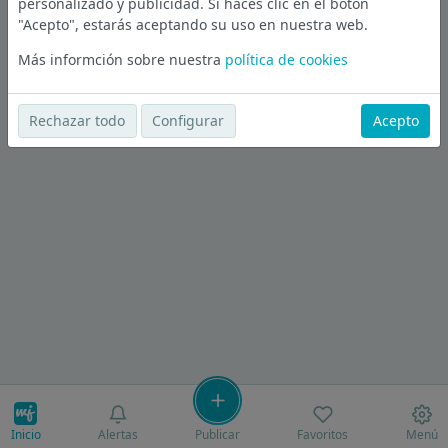
personalizado y publicidad. Si haces clic en el botón
"Acepto", estarás aceptando su uso en nuestra web.
Más informción sobre nuestra
política de cookies
Rechazar todo
Configurar
Acepto
Inicio
Alertas
Publicar
Favoritos
Menú