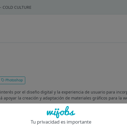
n - COLD CULTURE
Photoshop
nterés por el diseño digital y la experiencia de usuario para inco
 apoyar la creación y adaptación de materiales gráficos para la we
Of
Tu privacidad es importante