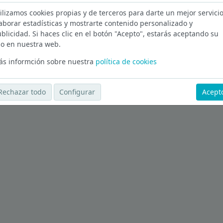
ilizamos cookies propias y de terceros para darte un mejor servicio
 en Madrid
aborar estadísticas y mostrarte contenido personalizado y
blicidad. Si haces clic en el botón "Acepto", estarás aceptando su
Ver más ofertas
o en nuestra web.
s informción sobre nuestra
política de cookies
Rechazar todo
Configurar
Acept