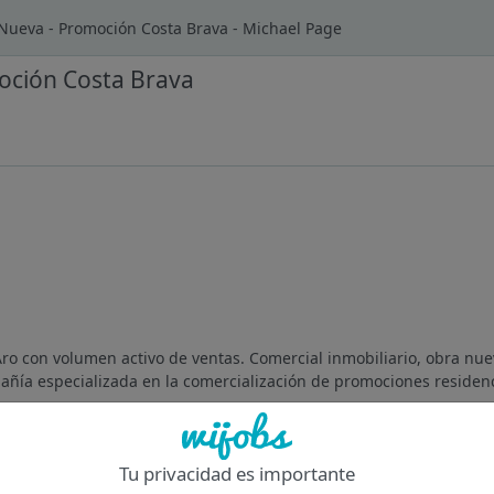
Nueva - Promoción Costa Brava - Michael Page
oción Costa Brava
Aro con volumen activo de ventas. Comercial inmobiliario, obra nue
añía especializada en la comercialización de promociones residenci
Of
Tu privacidad es importante