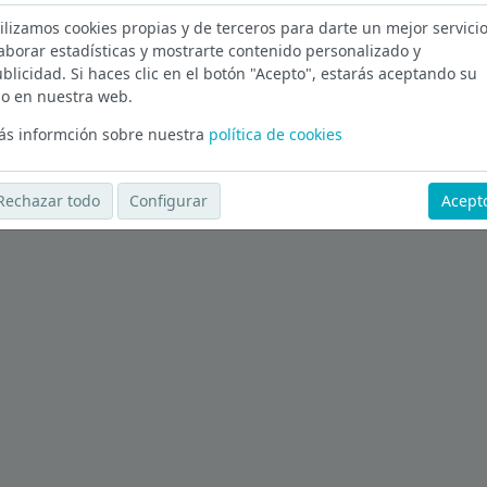
ilizamos cookies propias y de terceros para darte un mejor servicio
aborar estadísticas y mostrarte contenido personalizado y
blicidad. Si haces clic en el botón "Acepto", estarás aceptando su
Ver más ofertas
o en nuestra web.
s informción sobre nuestra
política de cookies
Rechazar todo
Configurar
Acept